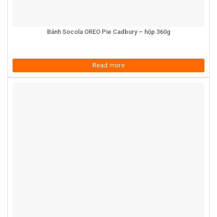
Bánh Socola OREO Pie Cadbury – hộp 360g
Read more