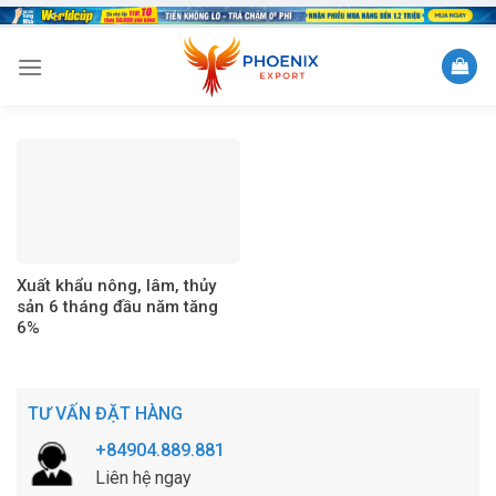
Skip
to
content
Xuất khẩu nông, lâm, thủy
sản 6 tháng đầu năm tăng
6%
TƯ VẤN ĐẶT HÀNG
+84904.889.881
Liên hệ ngay