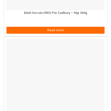
Bánh Socola OREO Pie Cadbury – hộp 360g
Read more