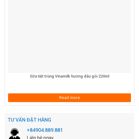
Sữa tiệt trùng Vinamilk hương dâu gói 220ml
Read more
TƯ VẤN ĐẶT HÀNG
+84904.889.881
Liên hệ ngay