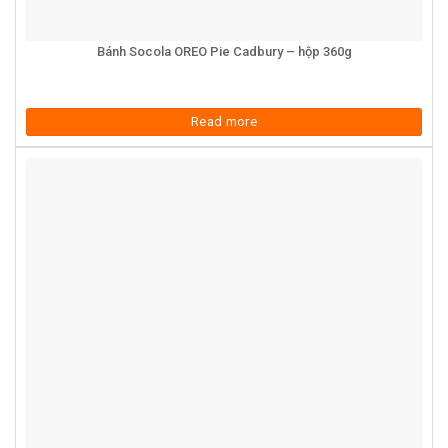
Bánh Socola OREO Pie Cadbury – hộp 360g
Read more