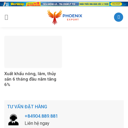
Skip
to
content
Xuất khẩu nông, lâm, thủy
sản 6 tháng đầu năm tăng
6%
TƯ VẤN ĐẶT HÀNG
+84904.889.881
Liên hệ ngay