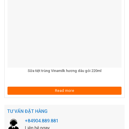
Sữa tiệt trùng Vinamilk hương dâu gói 220ml
Read more
TƯ VẤN ĐẶT HÀNG
+84904.889.881
Liên hệ ngay