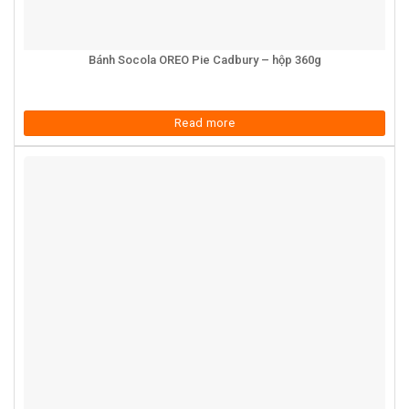
Bánh Socola OREO Pie Cadbury – hộp 360g
Read more