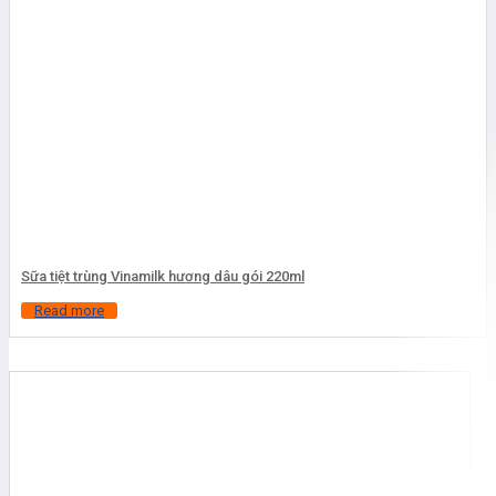
Sữa tiệt trùng Vinamilk hương dâu gói 220ml
Read more