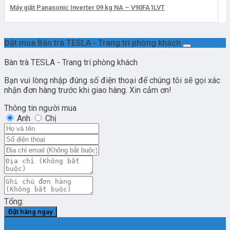
Máy giặt Panasonic Inverter 09 kg NA – V90FA1LVT
Đặt mua Bàn trà TESLA - Trang trí phòng khách
Bàn trà TESLA - Trang trí phòng khách
Bạn vui lòng nhập đúng số điện thoại để chúng tôi sẽ gọi xác
nhận đơn hàng trước khi giao hàng. Xin cảm ơn!
Thông tin người mua
Anh
Chị
Tổng:
Đặt hàng ngay