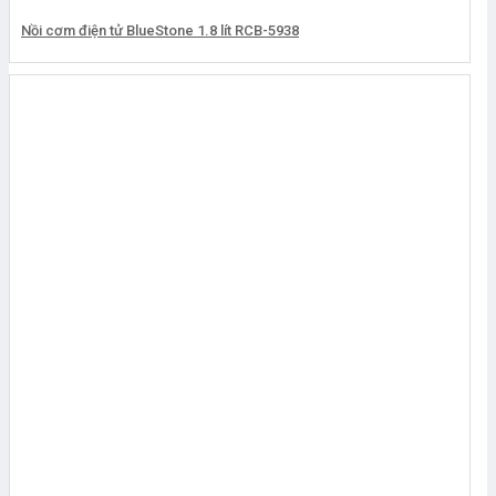
Nồi cơm điện tử BlueStone 1.8 lít RCB-5938