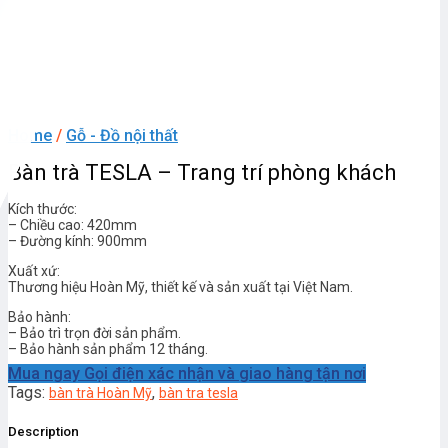
Home
/
Gỗ - Đồ nội thất
Bàn trà TESLA – Trang trí phòng khách
Kích thước:
– Chiều cao: 420mm
– Đường kính: 900mm
Xuất xứ:
Thương hiệu Hoàn Mỹ, thiết kế và sản xuất tại Việt Nam.
Bảo hành:
– Bảo trì trọn đời sản phẩm.
– Bảo hành sản phẩm 12 tháng.
Mua ngay
Gọi điện xác nhận và giao hàng tận nơi
Tags:
,
bàn trà Hoàn Mỹ
bàn tra tesla
Description