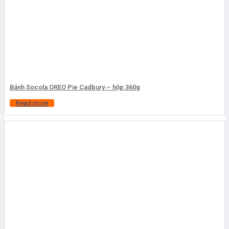
Bánh Socola OREO Pie Cadbury – hộp 360g
Read more