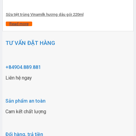
Sữa tiệt trùng Vinamilk hương dâu gói 220ml
Read more
TƯ VẤN ĐẶT HÀNG
+84904.889.881
Liên hệ ngay
Sản phẩm an toàn
Cam kết chất lượng
Đổi hàng, trả tiền