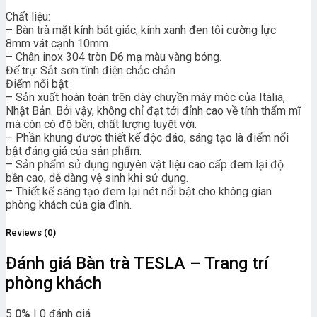
Chất liệu:
– Bàn trà mặt kính bát giác, kính xanh đen tôi cường lực
8mm vát cạnh 10mm.
– Chân inox 304 tròn D6 mạ màu vàng bóng.
Đế trụ: Sắt sơn tĩnh điện chắc chắn
Điểm nổi bật:
– Sản xuất hoàn toàn trên dây chuyền máy móc của Italia,
Nhật Bản. Bởi vậy, không chỉ đạt tới đỉnh cao về tính thẩm mĩ
mà còn có độ bền, chất lượng tuyệt vời.
– Phần khung được thiết kế độc đáo, sáng tạo là điểm nổi
bật đáng giá của sản phẩm.
– Sản phẩm sử dụng nguyên vật liệu cao cấp đem lại độ
bền cao, dễ dàng vệ sinh khi sử dụng.
– Thiết kế sáng tạo đem lại nét nổi bật cho không gian
phòng khách của gia đình.
Reviews (0)
Đánh giá Bàn trà TESLA – Trang trí
phòng khách
5
0%
| 0 đánh giá