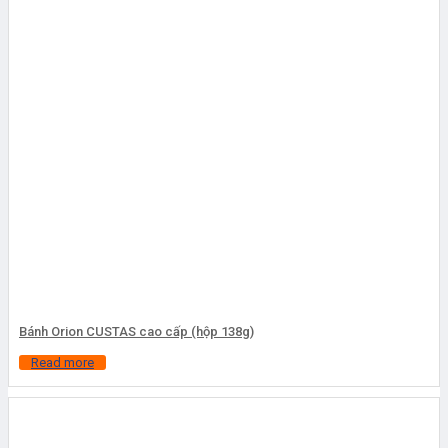
Bánh Orion CUSTAS cao cấp (hộp 138g)
Read more