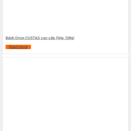
Bánh Orion CUSTAS cao cấp (hộp 138g)
Read more