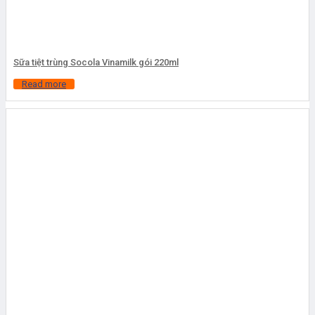
Sữa tiệt trùng Socola Vinamilk gói 220ml
Read more